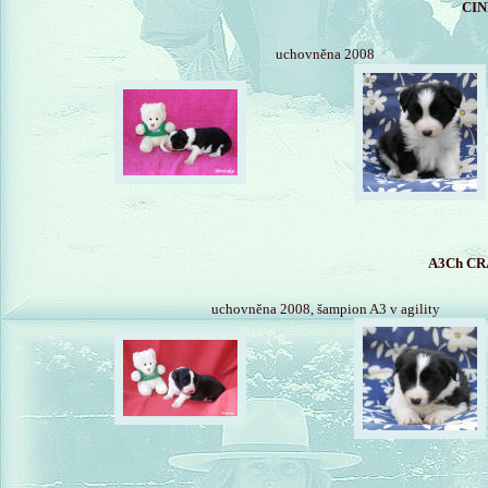
CIN
uchovněna 2008
A3Ch CR
uchovněna 2008, šampion A3 v agility